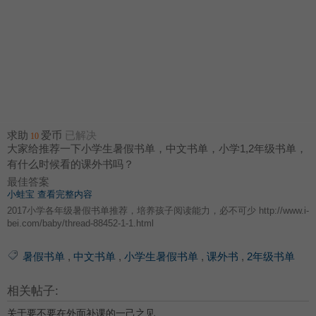
求助
爱币
已解决
10
大家给推荐一下小学生暑假书单，中文书单，小学1,2年级书单，
有什么时候看的课外书吗？
最佳答案
小蛙宝
查看完整内容
2017小学各年级暑假书单推荐，培养孩子阅读能力，必不可少 http://www.i-
bei.com/baby/thread-88452-1-1.html
暑假书单
,
中文书单
,
小学生暑假书单
,
课外书
,
2年级书单
相关帖子:
关于要不要在外面补课的一己之见