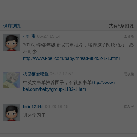
倒序浏览
共有5条回复
小蛙宝
06-27 15:14
太师椅
2017小学各年级暑假书单推荐，培养孩子阅读能力，必
不可少
http://www.i-bei.com/baby/thread-88452-1-1.html
我是猫爱吃鱼
06-27 17:57
硬板凳
中英文书单推荐圈子，有很多书单
http://www.i-
bei.com/baby/group-1133-1.html
linlin12345
06-29 16:15
搓衣板
进来学习了