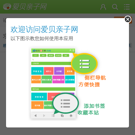
发帖
论坛
>
小学（小升初）
欢迎访问爱贝亲子网
求小学生暑假中文书单
以下图示教您如何使用本应用
糟糕的鱼qun
发表于
2017-06-27 15:14
收藏