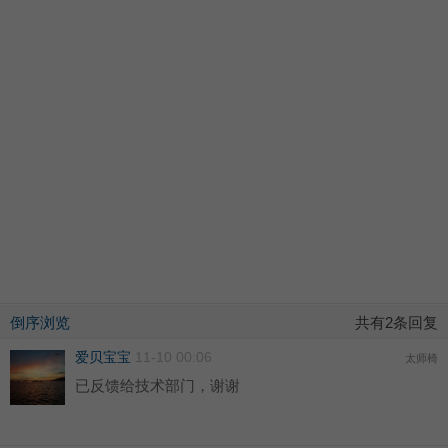
倒序浏览
共有2条回复
爱贝宝宝
11-10 00:06
太师椅
已反馈给技术部门，谢谢