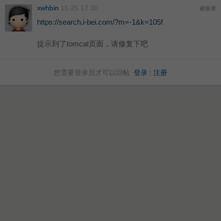
xwhbin
11-25 17:30
硬板凳
https://search.i-bei.com/?m=-1&k=105f
提示到了tomcat页面，请修复下吧
您需要登录后才可以回帖
登录
|
注册