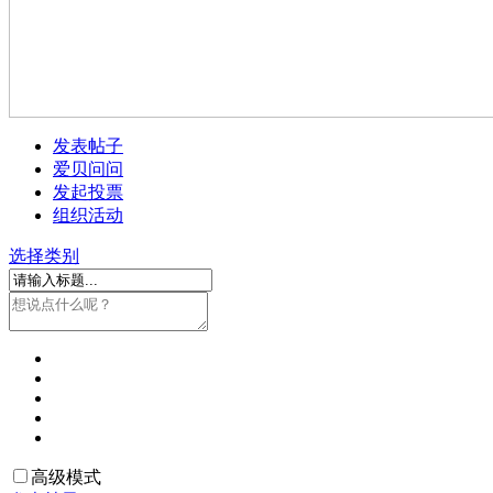
发表帖子
爱贝问问
发起投票
组织活动
选择类别
高级模式