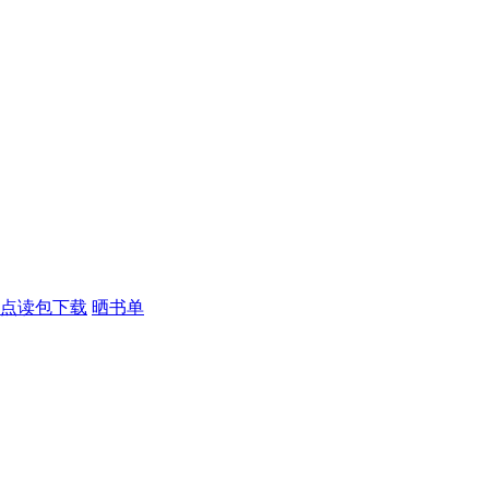
点读包下载
晒书单