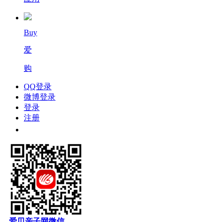
Buy
爱
购
QQ登录
微博登录
登录
注册
爱贝亲子网微信