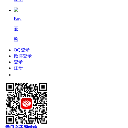
Buy
爱
购
QQ登录
微博登录
登录
注册
爱贝亲子网微信