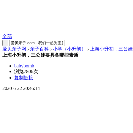
全部
爱贝亲子网
›
亲子百科
›
小学（小升初）
›
上海小升初，三公娃
上海小升初，三公娃要具备哪些素质
babybomb
浏览7806次
复制链接
2020-6-22 20:46:14