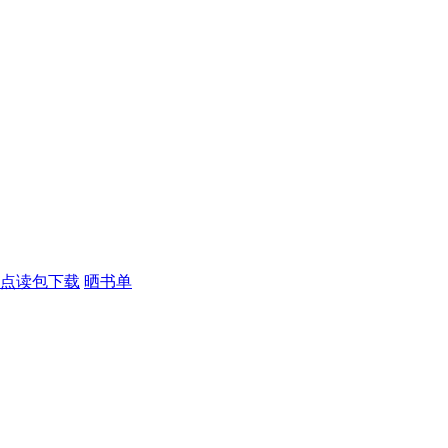
点读包下载
晒书单