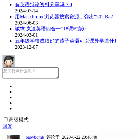
有英语辩论资料分享吗？
0
2024-07-14
用Mac chrome浏览器搜索资源，弹出“502 Ba
2
2024-06-03
诚求 岚迪英语四合一118课时版
0
2024-03-01
五年级学校成绩好的孩子英语可以课外学些什
1
2023-12-07
高级模式
回复
babybomb
评论于 2020-6-22 20:46:40