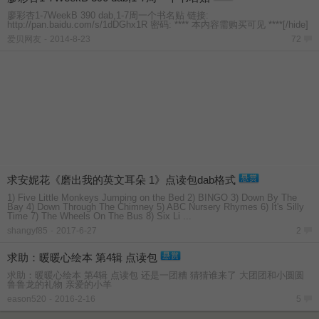
廖彩杏1-7WeekB 390 dab,1-7周一个书名贴 链接:
http://pan.baidu.com/s/1dDGhx1R 密码: **** 本内容需购买可见 ****[/hide]
爱贝网友
-
2014-8-23
72
求安妮花《磨出我的英文耳朵 1》点读包dab格式
1) Five Little Monkeys Jumping on the Bed 2) BINGO 3) Down By The
Bay 4) Down Through The Chimney 5) ABC Nursery Rhymes 6) It's Silly
Time 7) The Wheels On The Bus 8) Six Li ...
shangyf85
-
2017-6-27
2
求助：暖暖心绘本 第4辑 点读包
求助：暖暖心绘本 第4辑 点读包 还是一团糟 猜猜谁来了 大团团和小圆圆
鲁鲁龙的礼物 亲爱的小羊
eason520
-
2016-2-16
5