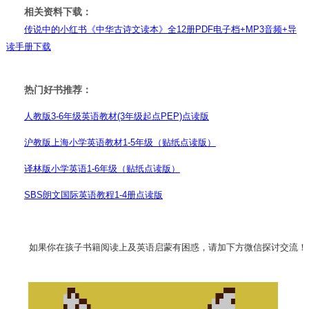
相关资料下载：
传说中的小红书《中华古诗文读本》全12册PDF电子档+MP3音频+导
读手册下载
热门好书推荐：
人教版3-6年级英语教材(3年级起点PEP)点读版
沪教版上海小学英语教材1-5年级（贴纸点读版）
译林版小学英语1-6年级（贴纸点读版）
SBS朗文国际英语教程1-4册点读版
如果你在孩子书籍阅读上及英语
启蒙有困惑，
请加下方微信
探讨交流！