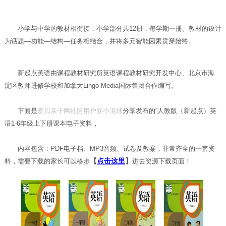
小学与中学的教材相衔接，小学部分共12册，每学期一册。教材的设计
为话题—功能—结构—任务相结合，并将多元智能因素贯穿始终。
新起点英语由课程教材研究所英语课程教材研究开发中心、北京市海
淀区教师进修学校和加拿大Lingo Media国际集团合作编写。
下面是
爱贝亲子网社区用户@小混球
分享发布的“人教版（新起点）英
语1-6年级上下册课本电子资料，
内容包含：PDF电子档、MP3音频、试卷及教案，非常齐全的一套资
【
点击这里
】
料，需要下载的家长可以移步
进去资源下载页面！