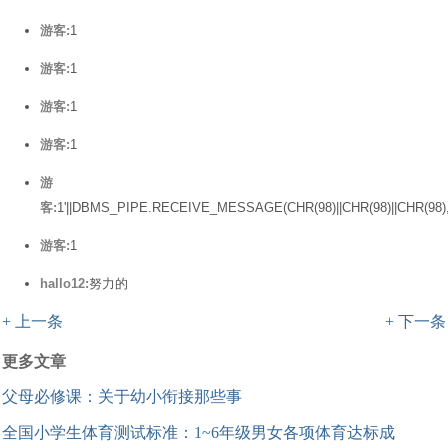
游客:
1
游客:
1
游客:
1
游客:
1
游
客:
1'||DBMS_PIPE.RECEIVE_MESSAGE(CHR(98)||CHR(98)||CHR(98),1
游客:
1
hallo12:
努力的
+ 上一条
+ 下一条
更多文章
父母必修课：关于幼小衔接那些事
全国小学生体育测试标准：1~6年级男女各项体育达标成