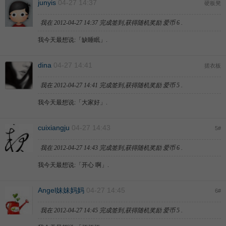
junyis
04-27 14:37
硬板凳
我在
2012-04-27 14:37
完成签到,获得随机奖励
爱币
6
.
我今天最想说:「
缺睡眠
」.
dina
04-27 14:41
搓衣板
我在
2012-04-27 14:41
完成签到,获得随机奖励
爱币
5
.
我今天最想说:「
大家好
」.
cuixiangju
04-27 14:43
5
#
我在
2012-04-27 14:43
完成签到,获得随机奖励
爱币
6
.
我今天最想说:「
开心 啊
」.
Angel妹妹妈妈
04-27 14:45
6
#
我在
2012-04-27 14:45
完成签到,获得随机奖励
爱币
5
.