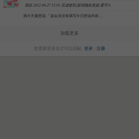
我在
2012-04-27 15:01
完成签到,获得随机奖励
爱币
6
.
我今天最想说:「
该会员没有填写今日想说内容.
」.
加载更多
您需要登录后才可以回帖
登录
|
注册