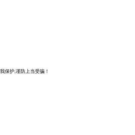
自我保护,谨防上当受骗！