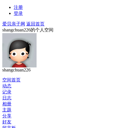
注册
登录
爱贝亲子网
返回首页
shangchuan226的个人空间
shangchuan226
空间首页
动态
记录
日志
相册
主题
分享
好友
留言板