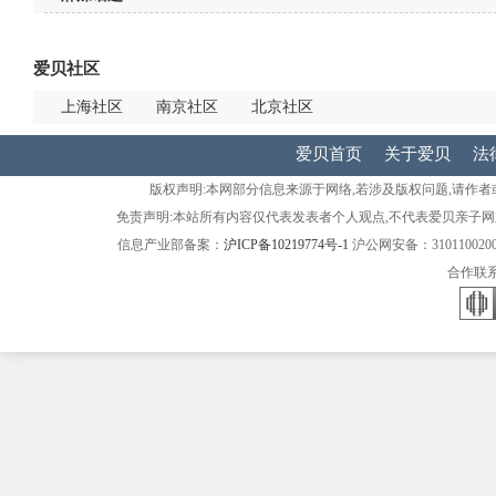
爱贝社区
上海社区
南京社区
北京社区
爱贝首页
关于爱贝
法
版权声明:本网部分信息来源于网络,若涉及版权问题,请作
免责声明:本站所有内容仅代表发表者个人观点,不代表爱贝亲子网
信息产业部备案：
沪ICP备10219774号-1
沪公网安备：31011002000275号
合作联