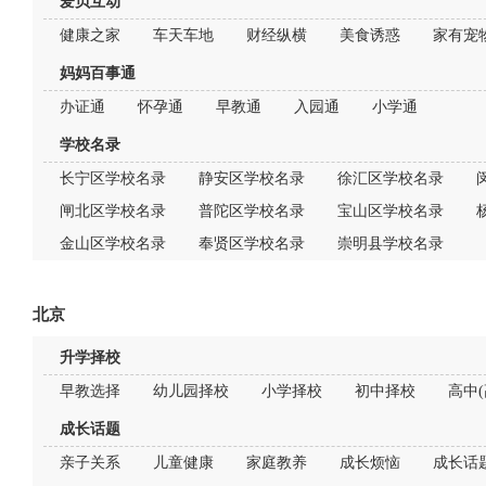
爱贝互动
健康之家
车天车地
财经纵横
美食诱惑
家有宠
妈妈百事通
办证通
怀孕通
早教通
入园通
小学通
学校名录
长宁区学校名录
静安区学校名录
徐汇区学校名录
闸北区学校名录
普陀区学校名录
宝山区学校名录
金山区学校名录
奉贤区学校名录
崇明县学校名录
北京
升学择校
早教选择
幼儿园择校
小学择校
初中择校
高中(
成长话题
亲子关系
儿童健康
家庭教养
成长烦恼
成长话