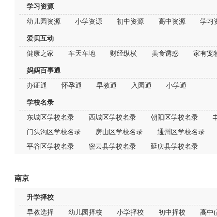
学习资源
幼儿园资源
小学资源
初中资源
高中资源
学习
爱贝互动
健康之家
车天车地
财经纵横
美食诱惑
家有宠
妈妈百事通
办证通
怀孕通
早教通
入园通
小学通
学校名录
东城区学校名录
西城区学校名录
朝阳区学校名录
门头沟区学校名录
房山区学校名录
通州区学校名录
平谷区学校名录
密云县学校名录
延庆县学校名录
南京
升学择校
早教选择
幼儿园择校
小学择校
初中择校
高中(