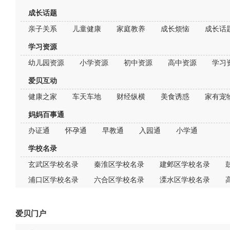
成长话题
亲子关系
儿童健康
家庭教养
成长烦恼
成长话
学习资源
幼儿园资源
小学资源
初中资源
高中资源
学习
爱贝互动
健康之家
车天车地
财经纵横
美食诱惑
家有宠
妈妈百事通
办证通
怀孕通
早教通
入园通
小学通
学校名录
玄武区学校名录
秦淮区学校名录
建邺区学校名录
浦口区学校名录
六合区学校名录
溧水区学校名录
爱贝门户