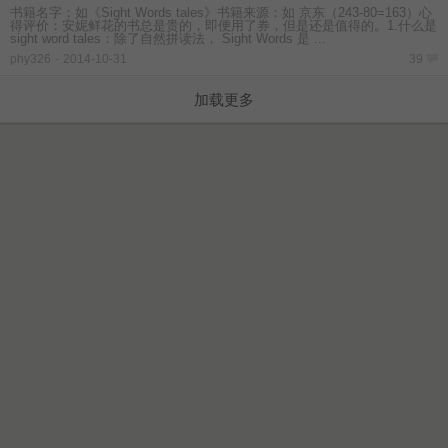
书籍名字：如《Sight Words tales》书籍来源：如 京东（243-80=163）心
得评价：安妮鲜花的书总是贵的，即便用了券，但是还是值得的。1.什么是
sight word tales：除了自然拼读法， Sight Words 是 ...
phy326
-
2014-10-31
39
加载更多